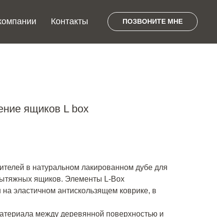
компании
Контакты
ПОЗВОНИТЕ МНЕ
ение ящиков L box
лителей в натуральном лакированном дубе для
ытяжных ящиков. Элементы L-Box
 на эластичном антискользящем коврике, в
я
материала между деревянной поверхностью и